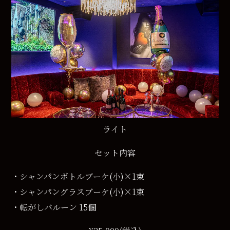
ライト
セット内容
・シャンパンボトルブーケ(小)×1束
・シャンパングラスブーケ(小)×1束
・転がしバルーン 15個