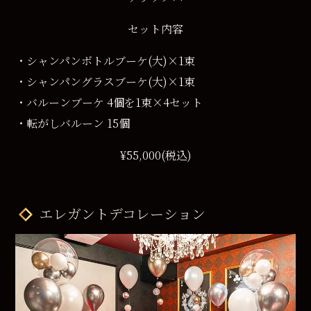
セット内容
・シャンパンボトルブーケ(大)×1束
・シャンパングラスブーケ(大)×1束
・バルーンブーケ 4個を1束×4セット
・転がしバルーン 15個
¥55,000(税込)
エレガントデコレーション