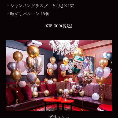
・シャンパングラスブーケ(大)×1束
・転がしバルーン 15個
¥38,000(税込)
デラックス