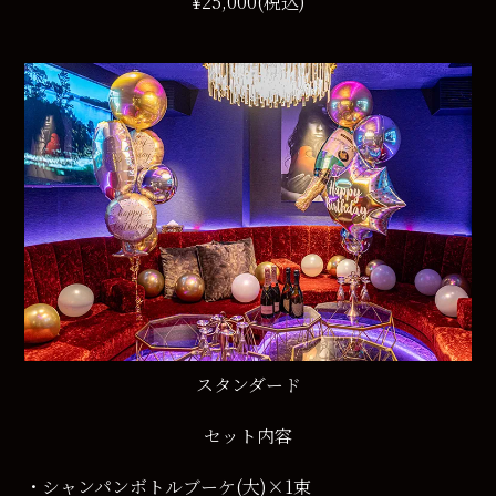
¥25,000(税込)
スタンダード
セット内容
・シャンパンボトルブーケ(大)×1束