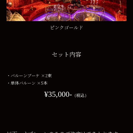
ピンクゴールド
セット内容
・バルーンブーケ ×2束
・単体バルーン ×5本
¥35,000‐
（税込）