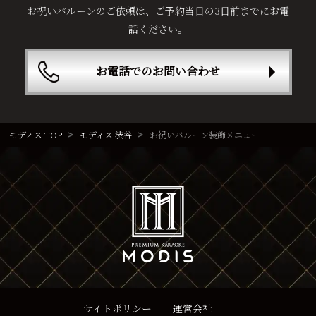
お祝いバルーンのご依頼は、ご予約当日の3日前までにお電
話ください。
お電話でのお問い合わせ
モディス TOP
モディス 渋谷
お祝いバルーン装飾メニュー
サイトポリシー
運営会社