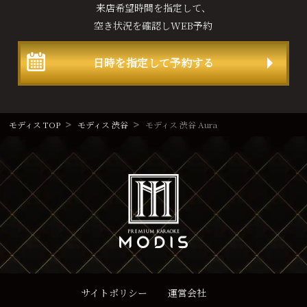
来店希望時間を指定して、
空き状況を確認しWEB予約
日時を指定して予約する
モディス TOP
モディス 渋谷
モディス 渋谷 Aura
サイトポリシー
運営会社