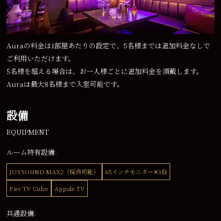
Auraの料金は1部屋あたりの設定で、5名様までは追加料金なしで
ご利用いただけます。
5名様を超える場合は、お一人様ごとに追加料金を頂戴します。
Auraは最大8名様まで入室可能です。
設備
EQUIPMENT
ルーム特有設備:
JOYSOUND MAX2（採点可能）
65インチモニター✕1台
Fire TV Cube
Appale TV
共通設備: