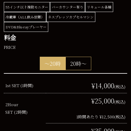
55インチ以上複数モニター
バーカウンター有り
リキュール各種
冷蔵庫（ALL飲み放題）
ネスプレッソカプセルマシン
DVD&Blu-rayプレーヤー
料金
PRICE
～20時
20時～
¥14,000
1st SET (1時間)
(税込)
¥25,000
(税込)
2Hour
SET (2時間)
1時間あたり ¥12,500
(税込)
¥35,000